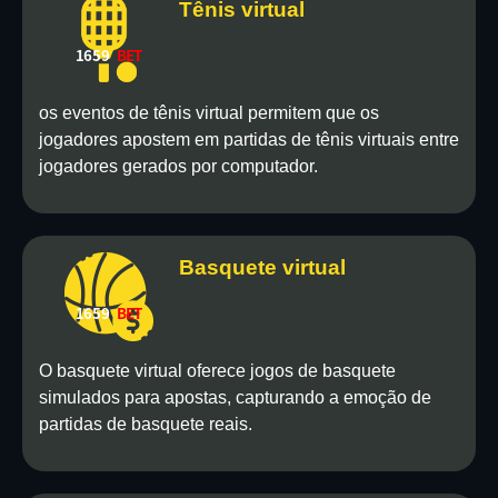
Tênis virtual
os eventos de tênis virtual permitem que os
jogadores apostem em partidas de tênis virtuais entre
jogadores gerados por computador.
Basquete virtual
O basquete virtual oferece jogos de basquete
simulados para apostas, capturando a emoção de
partidas de basquete reais.