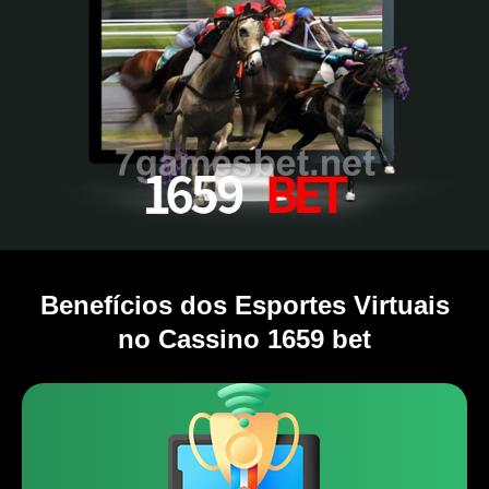
Benefícios dos Esportes Virtuais
no Cassino 1659 bet