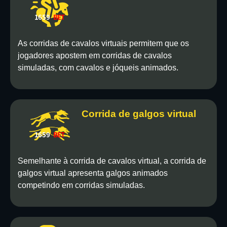
As corridas de cavalos virtuais permitem que os
jogadores apostem em corridas de cavalos
simuladas, com cavalos e jóqueis animados.
Corrida de galgos virtual
Semelhante à corrida de cavalos virtual, a corrida de
galgos virtual apresenta galgos animados
competindo em corridas simuladas.