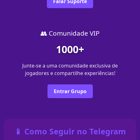
Falar Suporte
👥 Comunidade VIP
1000+
Junte-se a uma comunidade exclusiva de
jogadores e compartilhe experiências!
Entrar Grupo
📱 Como Seguir no Telegram