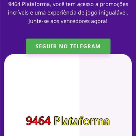
9464 Plataforma, você tem acesso a promoções
incríveis e uma experiência de jogo inigualável.
Junte-se aos vencedores agora!
SEGUIR NO TELEGRAM