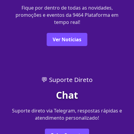
Fique por dentro de todas as novidades,
promoções e eventos da 9464 Plataforma em
tempo real!
Ver Notícias
💬 Suporte Direto
Chat
Suporte direto via Telegram, respostas rápidas e
atendimento personalizado!