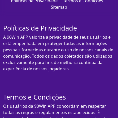
Políticas de Privacidade
Termos e Condições
Sitemap
Políticas de Privacidade
A 90Win APP valoriza a privacidade de seus usuários e
está empenhada em proteger todas as informações
pessoais fornecidas durante o uso de nossos canais de
comunicação. Todos os dados coletados são utilizados
exclusivamente para fins de melhoria contínua da
experiência de nossos jogadores.
Termos e Condições
Os usuários da 90Win APP concordam em respeitar
todas as regras e regulamentos estabelecidos. É