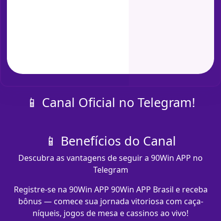
📱 Canal Oficial no Telegram!
📱 Benefícios do Canal
Descubra as vantagens de seguir a 90Win APP no
Telegram
Registre-se na 90Win APP 90Win APP Brasil e receba
bônus — comece sua jornada vitoriosa com caça-
níqueis, jogos de mesa e cassinos ao vivo!