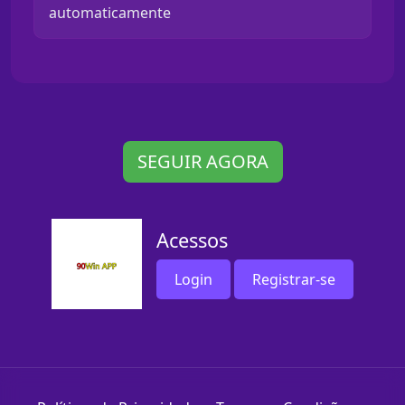
automaticamente
SEGUIR AGORA
Acessos
Login
Registrar-se