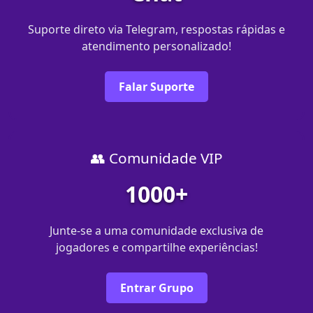
Suporte direto via Telegram, respostas rápidas e
atendimento personalizado!
Falar Suporte
👥 Comunidade VIP
1000+
Junte-se a uma comunidade exclusiva de
jogadores e compartilhe experiências!
Entrar Grupo