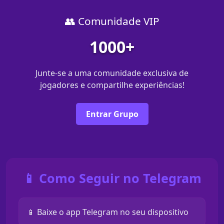
👥 Comunidade VIP
1000+
Junte-se a uma comunidade exclusiva de
jogadores e compartilhe experiências!
Entrar Grupo
📱 Como Seguir no Telegram
📱 Baixe o app Telegram no seu dispositivo