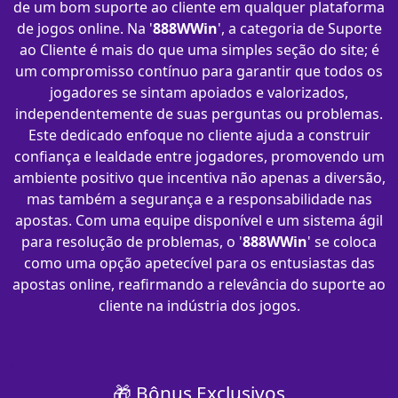
de um bom suporte ao cliente em qualquer plataforma
de jogos online. Na '
888WWin
', a categoria de Suporte
ao Cliente é mais do que uma simples seção do site; é
um compromisso contínuo para garantir que todos os
jogadores se sintam apoiados e valorizados,
independentemente de suas perguntas ou problemas.
Este dedicado enfoque no cliente ajuda a construir
confiança e lealdade entre jogadores, promovendo um
ambiente positivo que incentiva não apenas a diversão,
mas também a segurança e a responsabilidade nas
apostas. Com uma equipe disponível e um sistema ágil
para resolução de problemas, o '
888WWin
' se coloca
como uma opção apetecível para os entusiastas das
apostas online, reafirmando a relevância do suporte ao
cliente na indústria dos jogos.
🎁 Bônus Exclusivos