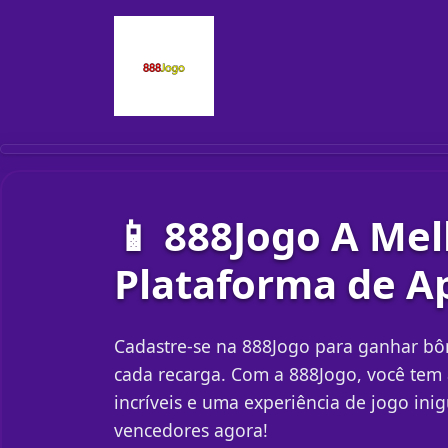
📱 888Jogo A Me
Plataforma de A
Cadastre-se na 888Jogo para ganhar bô
cada recarga. Com a 888Jogo, você tem
incríveis e uma experiência de jogo inig
vencedores agora!