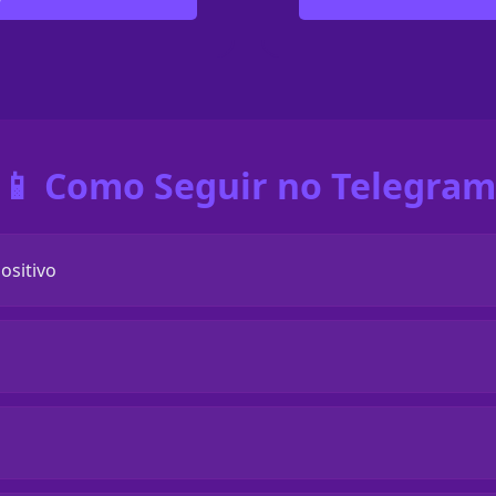
📱 Como Seguir no Telegram
ositivo