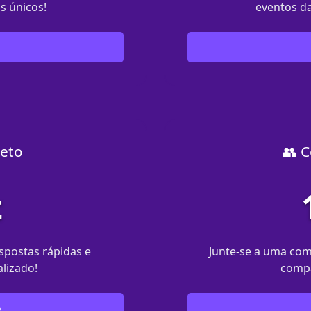
s únicos!
eventos d
reto
👥 
t
espostas rápidas e
Junte-se a uma com
lizado!
compa
e