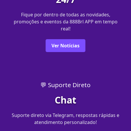
Fique por dentro de todas as novidades,
promoções e eventos da 888Brl APP em tempo
real!
Ver Notícias
💬 Suporte Direto
Chat
Suporte direto via Telegram, respostas rápidas e
atendimento personalizado!