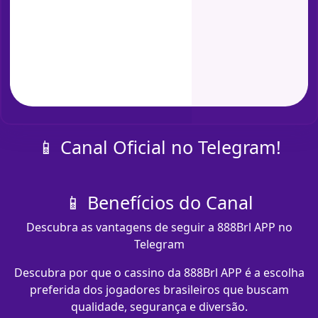
📱 Canal Oficial no Telegram!
📱 Benefícios do Canal
Descubra as vantagens de seguir a 888Brl APP no
Telegram
Descubra por que o cassino da 888Brl APP é a escolha
preferida dos jogadores brasileiros que buscam
qualidade, segurança e diversão.