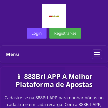
Login
Registrar-se
Menu
📱 888Brl APP A Melhor
Plataforma de Apostas
Cadastre-se na 888Brl APP para ganhar bônus no
cadastro e em cada recarga. Com a 888Brl APP,