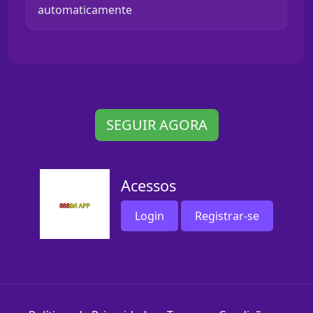
automaticamente
SEGUIR AGORA
Acessos
Login
Registrar-se