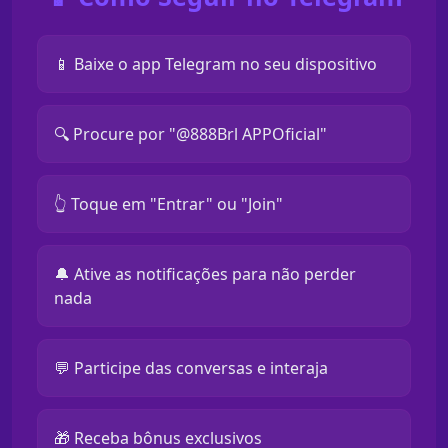
📱 Baixe o app Telegram no seu dispositivo
🔍 Procure por "@888Brl APPOficial"
👆 Toque em "Entrar" ou "Join"
🔔 Ative as notificações para não perder
nada
💬 Participe das conversas e interaja
🎁 Receba bônus exclusivos