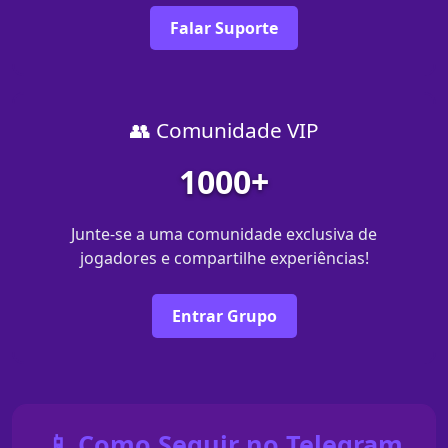
Falar Suporte
👥 Comunidade VIP
1000+
Junte-se a uma comunidade exclusiva de
jogadores e compartilhe experiências!
Entrar Grupo
📱 Como Seguir no Telegram