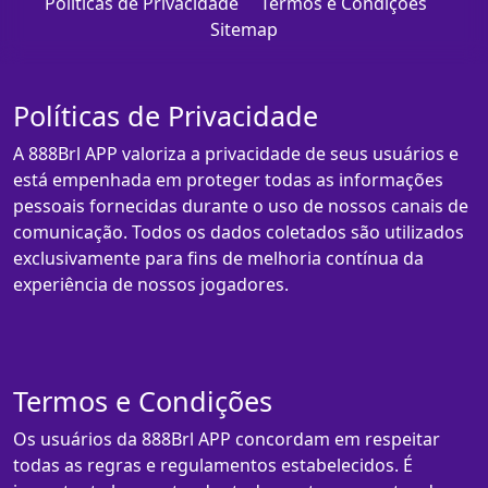
Políticas de Privacidade
Termos e Condições
Sitemap
Políticas de Privacidade
A 888Brl APP valoriza a privacidade de seus usuários e
está empenhada em proteger todas as informações
pessoais fornecidas durante o uso de nossos canais de
comunicação. Todos os dados coletados são utilizados
exclusivamente para fins de melhoria contínua da
experiência de nossos jogadores.
Termos e Condições
Os usuários da 888Brl APP concordam em respeitar
todas as regras e regulamentos estabelecidos. É