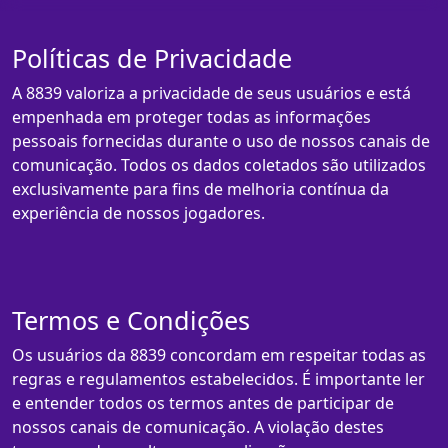
Políticas de Privacidade
A 8839 valoriza a privacidade de seus usuários e está
empenhada em proteger todas as informações
pessoais fornecidas durante o uso de nossos canais de
comunicação. Todos os dados coletados são utilizados
exclusivamente para fins de melhoria contínua da
experiência de nossos jogadores.
Termos e Condições
Os usuários da 8839 concordam em respeitar todas as
regras e regulamentos estabelecidos. É importante ler
e entender todos os termos antes de participar de
nossos canais de comunicação. A violação destes