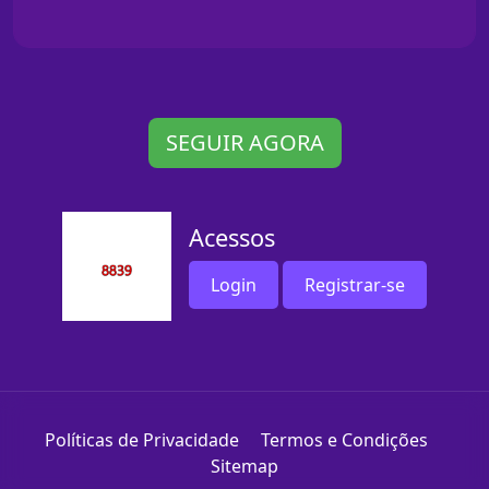
SEGUIR AGORA
Acessos
Login
Registrar-se
Políticas de Privacidade
Termos e Condições
Sitemap