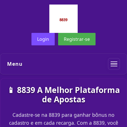
Login
Registrar-se
Menu
📱 8839 A Melhor Plataforma
de Apostas
Cadastre-se na 8839 para ganhar bônus no
cadastro e em cada recarga. Com a 8839, você