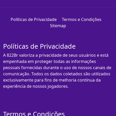
Políticas de Privacidade
Termos e Condições
Sitemap
Políticas de Privacidade
A 822Br valoriza a privacidade de seus usuários e está
empenhada em proteger todas as informações
pessoais fornecidas durante o uso de nossos canais de
comunicação. Todos os dados coletados são utilizados
exclusivamente para fins de melhoria contínua da
experiência de nossos jogadores.
Termos e Condições