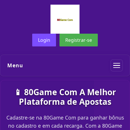
Login
Registrar-se
Menu
📱 80Game Com A Melhor
Plataforma de Apostas
Cadastre-se na 80Game Com para ganhar bônus
no cadastro e em cada recarga. Com a 80Game