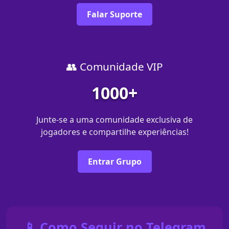
Falar Suporte
👥 Comunidade VIP
1000+
Junte-se a uma comunidade exclusiva de
jogadores e compartilhe experiências!
Entrar Grupo
📱 Como Seguir no Telegram