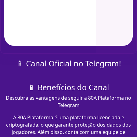
📱 Canal Oficial no Telegram!
📱 Benefícios do Canal
Descubra as vantagens de seguir a 80A Plataforma no
Telegram
A 80A Plataforma é uma plataforma licenciada e
criptografada, o que garante proteção dos dados dos
jogadores. Além disso, conta com uma equipe de