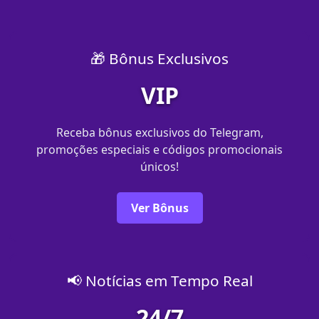
🎁 Bônus Exclusivos
VIP
Receba bônus exclusivos do Telegram,
promoções especiais e códigos promocionais
únicos!
Ver Bônus
📢 Notícias em Tempo Real
24/7