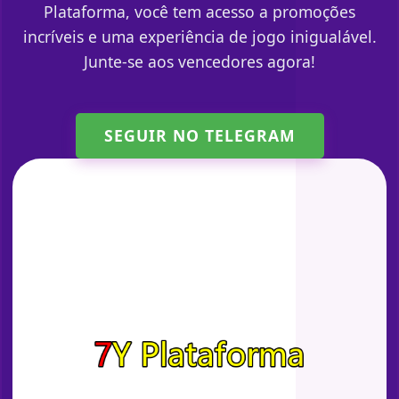
Plataforma, você tem acesso a promoções
incríveis e uma experiência de jogo inigualável.
Junte-se aos vencedores agora!
SEGUIR NO TELEGRAM