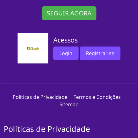
SEGUIR AGORA
Acessos
Login
Registrar-se
Políticas de Privacidade
Termos e Condições
Sitemap
Políticas de Privacidade