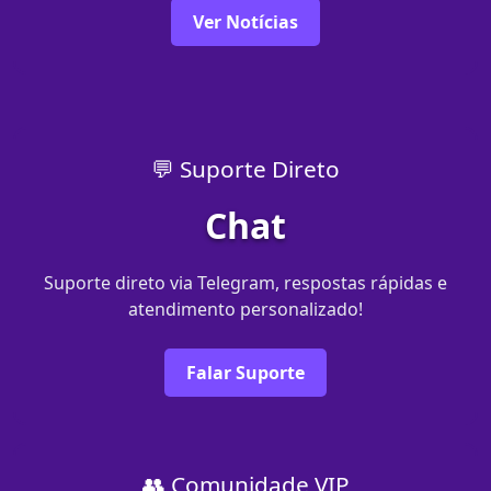
Ver Notícias
💬 Suporte Direto
Chat
Suporte direto via Telegram, respostas rápidas e
atendimento personalizado!
Falar Suporte
👥 Comunidade VIP