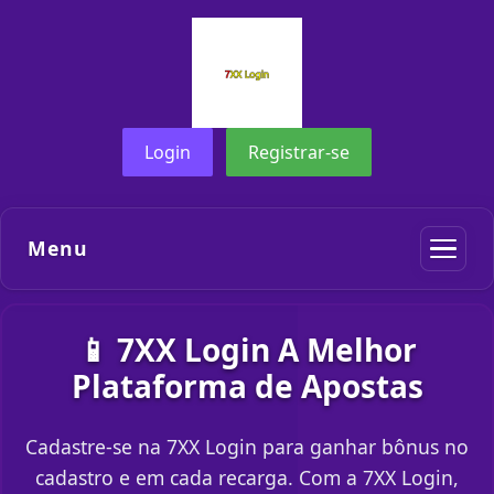
Login
Registrar-se
Menu
📱 7XX Login A Melhor
Plataforma de Apostas
Cadastre-se na 7XX Login para ganhar bônus no
cadastro e em cada recarga. Com a 7XX Login,