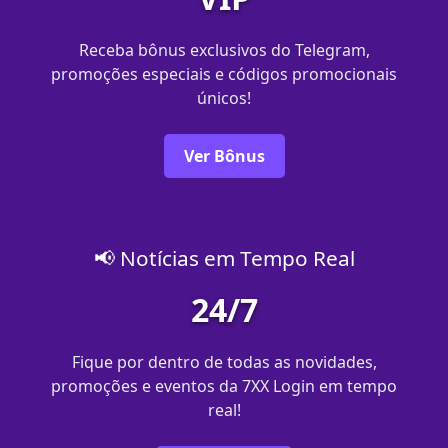
Receba bônus exclusivos do Telegram,
promoções especiais e códigos promocionais
únicos!
Ver Bônus
📢 Notícias em Tempo Real
24/7
Fique por dentro de todas as novidades,
promoções e eventos da 7XX Login em tempo
real!