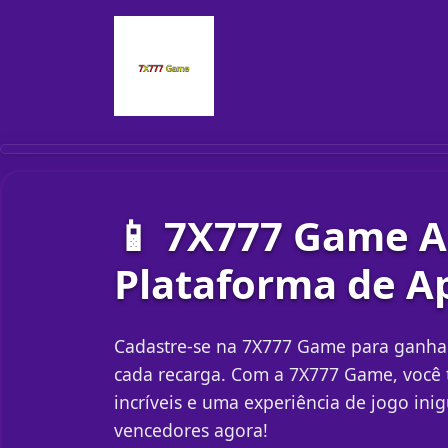
📱 7X777 Game A
Plataforma de A
Cadastre-se na 7X777 Game para ganha
cada recarga. Com a 7X777 Game, você
incríveis e uma experiência de jogo inig
vencedores agora!