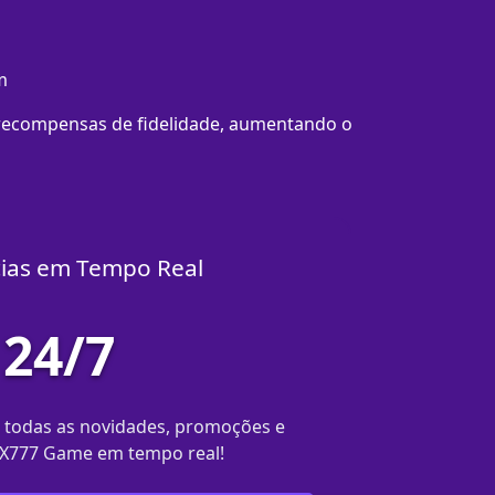
m
 recompensas de fidelidade, aumentando o
cias em Tempo Real
24/7
e todas as novidades, promoções e
7X777 Game em tempo real!