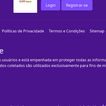
Login
Registrar-se
Políticas de Privacidade
Termos e Condições
Sitemap
de
us usuários e está empenhada em proteger todas as informa
os coletados são utilizados exclusivamente para fins de m