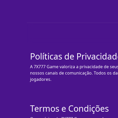
Políticas de Privacida
A 7X777 Game valoriza a privacidade de se
nossos canais de comunicação. Todos os dad
jogadores.
Termos e Condições