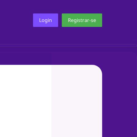
Login
Registrar-se