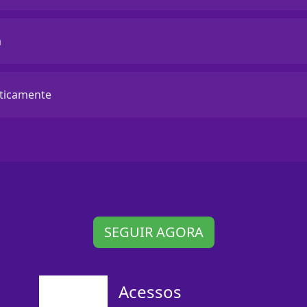
a
aticamente
SEGUIR AGORA
Acessos