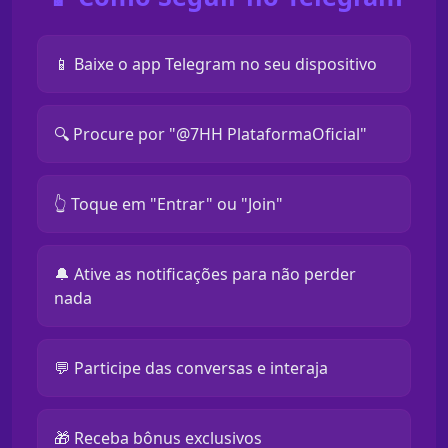
📱 Baixe o app Telegram no seu dispositivo
🔍 Procure por "@7HH PlataformaOficial"
👆 Toque em "Entrar" ou "Join"
🔔 Ative as notificações para não perder
nada
💬 Participe das conversas e interaja
🎁 Receba bônus exclusivos