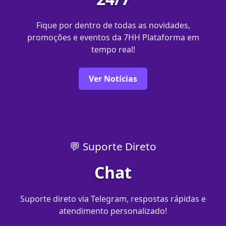
Fique por dentro de todas as novidades,
promoções e eventos da 7HH Plataforma em
tempo real!
Ver Notícias
💬 Suporte Direto
Chat
Suporte direto via Telegram, respostas rápidas e
atendimento personalizado!