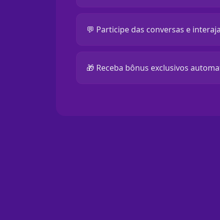
💬 Participe das conversas e interaj
🎁 Receba bônus exclusivos autom