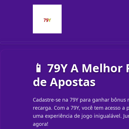
📱 79Y A Melhor
de Apostas
Cadastre-se na 79Y para ganhar bônus 
recarga. Com a 79Y, você tem acesso a 
uma experiência de jogo inigualável. J
agora!