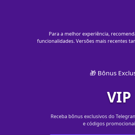
Para a melhor experiência, recomenda
funcionalidades. Versões mais recentes t
🎁 Bônus Exclu
VIP
Receba bônus exclusivos do Telegra
e códigos promocionai