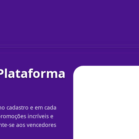
 Plataforma
no cadastro e em cada
promoções incríveis e
unte-se aos vencedores