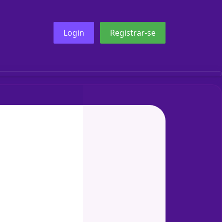
Login
Registrar-se