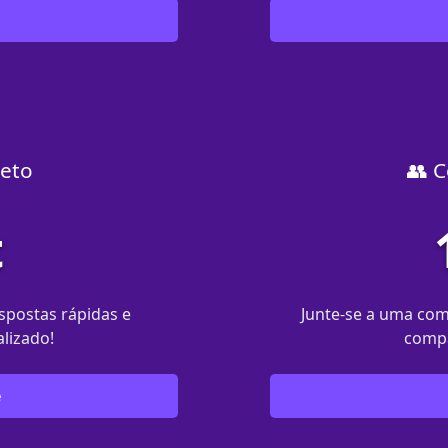
reto
👥 
t
espostas rápidas e
Junte-se a uma com
lizado!
compa
e