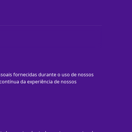
ssoais fornecidas durante o uso de nossos
 contínua da experiência de nossos