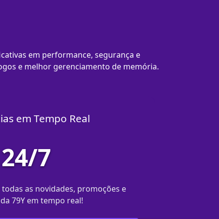
ficativas em performance, segurança e
 jogos e melhor gerenciamento de memória.
cias em Tempo Real
24/7
e todas as novidades, promoções e
 da 79Y em tempo real!