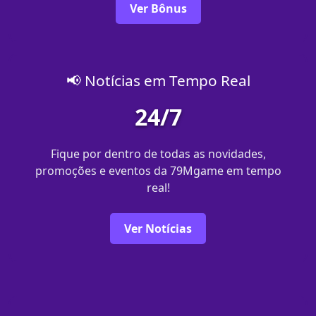
Ver Bônus
📢 Notícias em Tempo Real
24/7
Fique por dentro de todas as novidades,
promoções e eventos da 79Mgame em tempo
real!
Ver Notícias