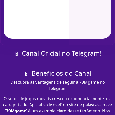
📱 Canal Oficial no Telegram!
📱 Benefícios do Canal
Descubra as vantagens de seguir a 79Mgame no
Telegram
O setor de jogos móveis cresceu exponencialmente, e a
categoria de 'Aplicativo Móvel' no site de palavras-chave
'
79Mgame
' é um exemplo claro desse fenômeno. Nos