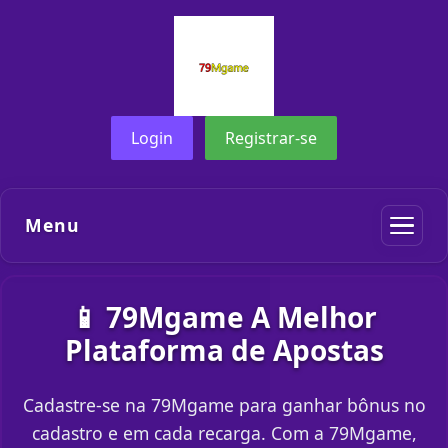
Login
Registrar-se
Menu
📱 79Mgame A Melhor
Plataforma de Apostas
Cadastre-se na 79Mgame para ganhar bônus no
cadastro e em cada recarga. Com a 79Mgame,