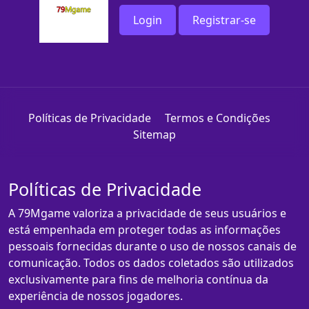
Login
Registrar-se
Políticas de Privacidade
Termos e Condições
Sitemap
Políticas de Privacidade
A 79Mgame valoriza a privacidade de seus usuários e
está empenhada em proteger todas as informações
pessoais fornecidas durante o uso de nossos canais de
comunicação. Todos os dados coletados são utilizados
exclusivamente para fins de melhoria contínua da
experiência de nossos jogadores.