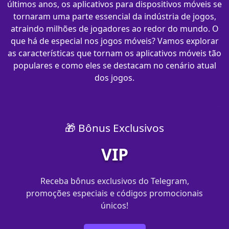
últimos anos, os aplicativos para dispositivos móveis se
tornaram uma parte essencial da indústria de jogos,
atraindo milhões de jogadores ao redor do mundo. O
que há de especial nos jogos móveis? Vamos explorar
as características que tornam os aplicativos móveis tão
populares e como eles se destacam no cenário atual
dos jogos.
🎁 Bônus Exclusivos
VIP
Receba bônus exclusivos do Telegram,
promoções especiais e códigos promocionais
únicos!