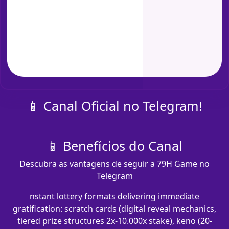
📱 Canal Oficial no Telegram!
📱 Benefícios do Canal
Descubra as vantagens de seguir a 79H Game no
Telegram
nstant lottery formats delivering immediate
gratification: scratch cards (digital reveal mechanics,
tiered prize structures 2x-10.000x stake), keno (20-