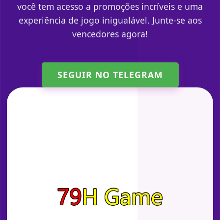
você tem acesso a promoções incríveis e uma
experiência de jogo inigualável. Junte-se aos
vencedores agora!
SEGUIR NO TELEGRAM