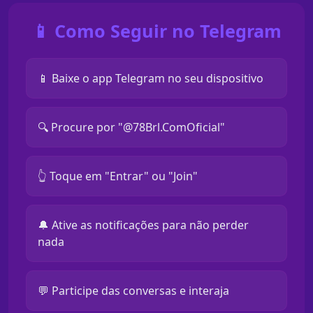
📱 Como Seguir no Telegram
📱 Baixe o app Telegram no seu dispositivo
🔍 Procure por "@78Brl.ComOficial"
👆 Toque em "Entrar" ou "Join"
🔔 Ative as notificações para não perder
nada
💬 Participe das conversas e interaja