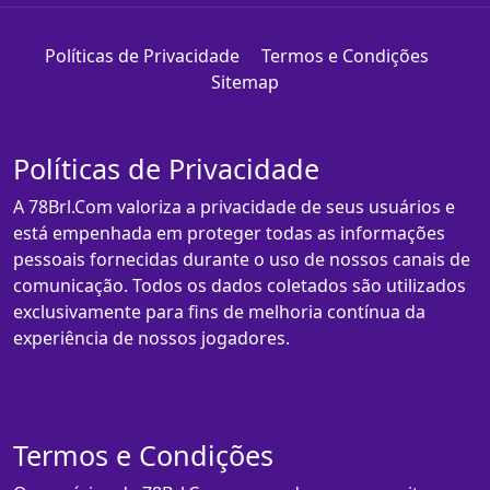
Políticas de Privacidade
Termos e Condições
Sitemap
Políticas de Privacidade
A 78Brl.Com valoriza a privacidade de seus usuários e
está empenhada em proteger todas as informações
pessoais fornecidas durante o uso de nossos canais de
comunicação. Todos os dados coletados são utilizados
exclusivamente para fins de melhoria contínua da
experiência de nossos jogadores.
Termos e Condições