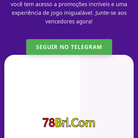
você tem acesso a promoções incríveis e uma
experiência de jogo inigualável. Junte-se aos
vencedores agora!
SEGUIR NO TELEGRAM