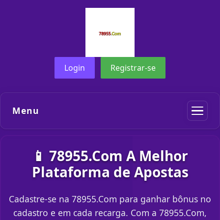
Login
Registrar-se
Menu
📱 78955.Com A Melhor
Plataforma de Apostas
Cadastre-se na 78955.Com para ganhar bônus no
cadastro e em cada recarga. Com a 78955.Com,