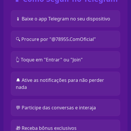
📱 Baixe o app Telegram no seu dispositivo
🔍 Procure por "@78955.ComOficial"
👆 Toque em "Entrar" ou "Join"
🔔 Ative as notificações para não perder
nada
💬 Participe das conversas e interaja
🎁 Receba bônus exclusivos