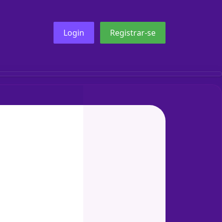
Login
Registrar-se