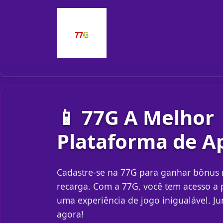
📱 77G A Melhor
Plataforma de A
Cadastre-se na 77G para ganhar bônus 
recarga. Com a 77G, você tem acesso a 
uma experiência de jogo inigualável. J
agora!