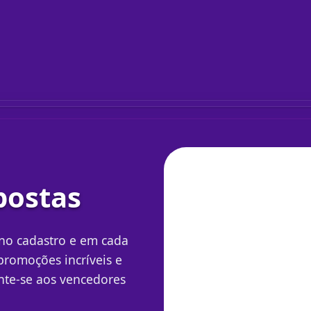
postas
no cadastro e em cada
promoções incríveis e
unte-se aos vencedores