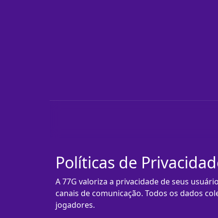
Políticas de Privacida
A 77G valoriza a privacidade de seus usuár
canais de comunicação. Todos os dados cole
jogadores.