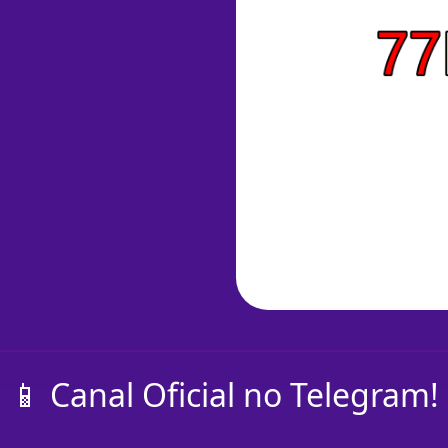
📱 Canal Oficial no Telegram!