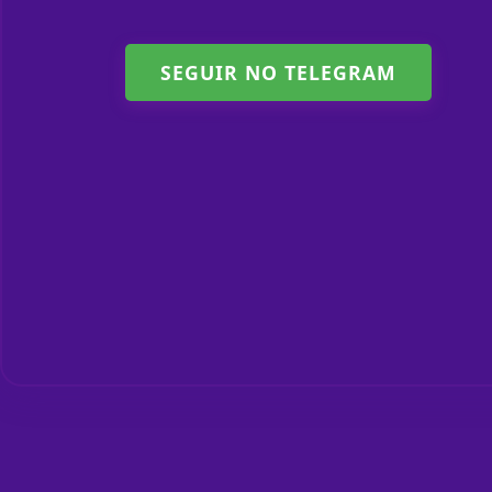
SEGUIR NO TELEGRAM