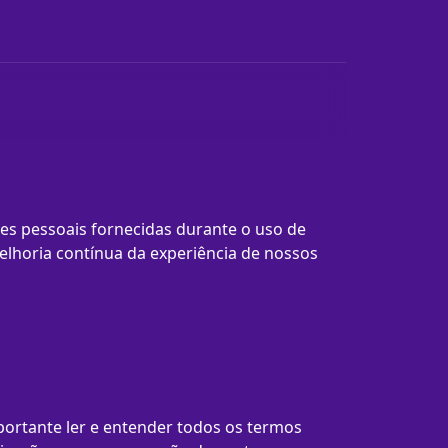
es pessoais fornecidas durante o uso de
elhoria contínua da experiência de nossos
ortante ler e entender todos os termos