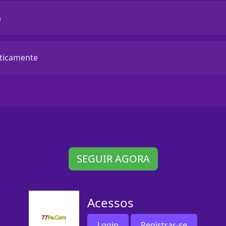
a
aticamente
SEGUIR AGORA
Acessos
Login
Registrar-se