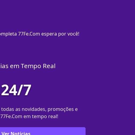
completa 77Fe.Com espera por você!
cias em Tempo Real
24/7
e todas as novidades, promoções e
 77Fe.Com em tempo real!
Ver Notícias