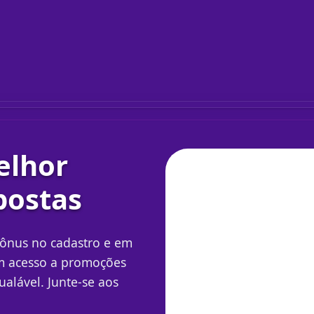
elhor
postas
ônus no cadastro e em
m acesso a promoções
ualável. Junte-se aos