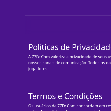
Políticas de Privacida
A 77Fe.Com valoriza a privacidade de seus 
nossos canais de comunicação. Todos os dad
jogadores.
Termos e Condições
Os usuários da 77Fe.Com concordam em resp