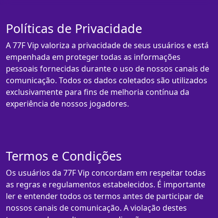
Políticas de Privacidade
A 77F Vip valoriza a privacidade de seus usuários e está
empenhada em proteger todas as informações
pessoais fornecidas durante o uso de nossos canais de
comunicação. Todos os dados coletados são utilizados
exclusivamente para fins de melhoria contínua da
experiência de nossos jogadores.
Termos e Condições
Os usuários da 77F Vip concordam em respeitar todas
as regras e regulamentos estabelecidos. É importante
ler e entender todos os termos antes de participar de
nossos canais de comunicação. A violação destes