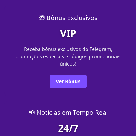
🎁 Bônus Exclusivos
VIP
Receba bônus exclusivos do Telegram,
promoções especiais e códigos promocionais
únicos!
Ver Bônus
📢 Notícias em Tempo Real
24/7