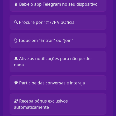
📱 Baixe o app Telegram no seu dispositivo
🔍 Procure por "@77F VipOficial"
👆 Toque em "Entrar" ou "Join"
🔔 Ative as notificações para não perder
nada
💬 Participe das conversas e interaja
🎁 Receba bônus exclusivos
automaticamente