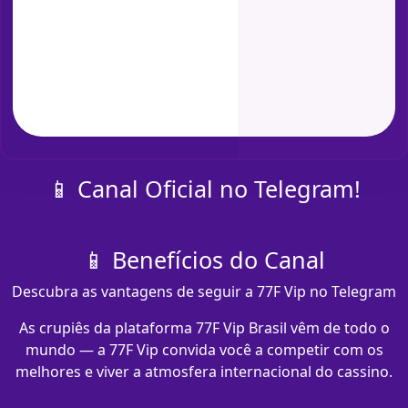
📱 Canal Oficial no Telegram!
📱 Benefícios do Canal
Descubra as vantagens de seguir a 77F Vip no Telegram
As crupiês da plataforma 77F Vip Brasil vêm de todo o
mundo — a 77F Vip convida você a competir com os
melhores e viver a atmosfera internacional do cassino.