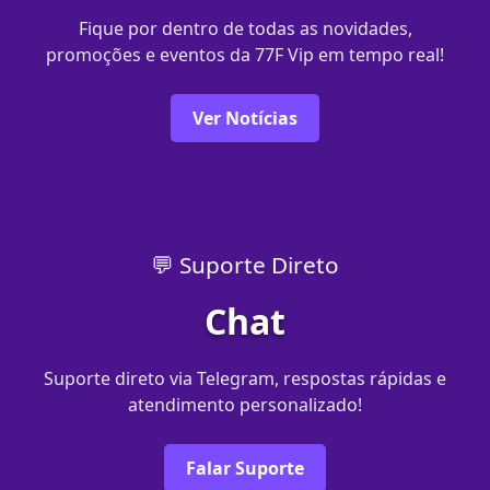
Fique por dentro de todas as novidades,
promoções e eventos da 77F Vip em tempo real!
Ver Notícias
💬 Suporte Direto
Chat
Suporte direto via Telegram, respostas rápidas e
atendimento personalizado!
Falar Suporte