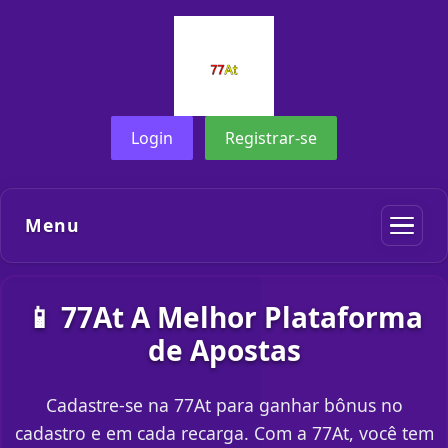
Login
Registrar-se
Menu
📱 77At A Melhor Plataforma
de Apostas
Cadastre-se na 77At para ganhar bônus no
cadastro e em cada recarga. Com a 77At, você tem