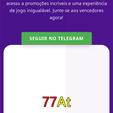
acesso a promoções incríveis e uma experiência
de jogo inigualável. Junte-se aos vencedores
agora!
SEGUIR NO TELEGRAM