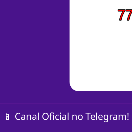
📱 Canal Oficial no Telegram!