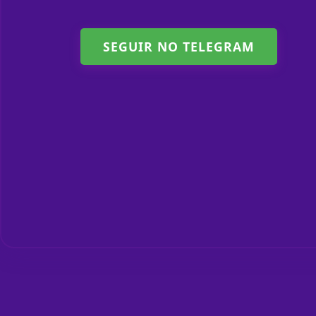
SEGUIR NO TELEGRAM