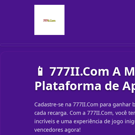
📱 777II.Com A 
Plataforma de A
Cadastre-se na 777II.Com para ganhar 
cada recarga. Com a 777II.Com, você t
incríveis e uma experiência de jogo inig
vencedores agora!