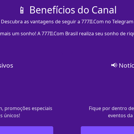
📱 Benefícios do Canal
Descubra as vantagens de seguir a 777II.Com no Telegram
mais um sonho! A 777II.Com Brasil realiza seu sonho de ri
sivos
📢 Notí
m, promoções especiais
Fique por dentro d
s únicos!
eventos da