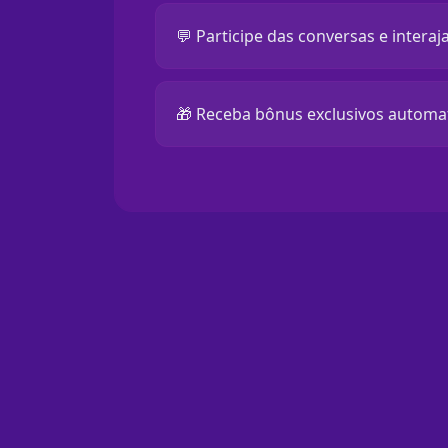
💬 Participe das conversas e interaj
🎁 Receba bônus exclusivos autom