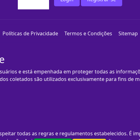
Políticas de Privacidade
Termos e Condições
Sitemap
de
 usuários e está empenhada em proteger todas as informaçõ
os coletados são utilizados exclusivamente para fins de m
eitar todas as regras e regulamentos estabelecidos. É im