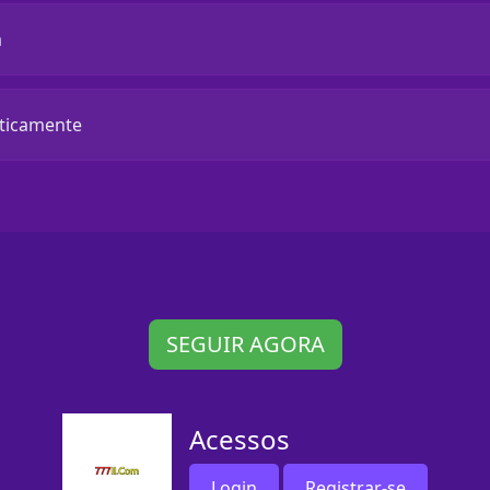
a
aticamente
SEGUIR AGORA
Acessos
Login
Registrar-se