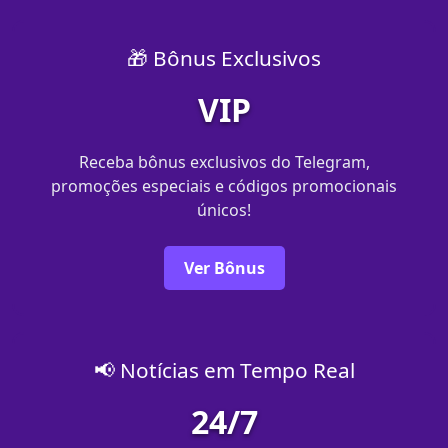
🎁 Bônus Exclusivos
VIP
Receba bônus exclusivos do Telegram,
promoções especiais e códigos promocionais
únicos!
Ver Bônus
📢 Notícias em Tempo Real
24/7