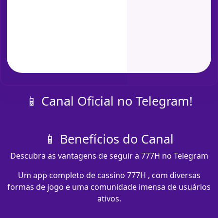
📱 Canal Oficial no Telegram!
📱 Benefícios do Canal
Descubra as vantagens de seguir a 777H no Telegram
Um app completo de cassino 777H , com diversas
formas de jogo e uma comunidade imensa de usuários
ativos.