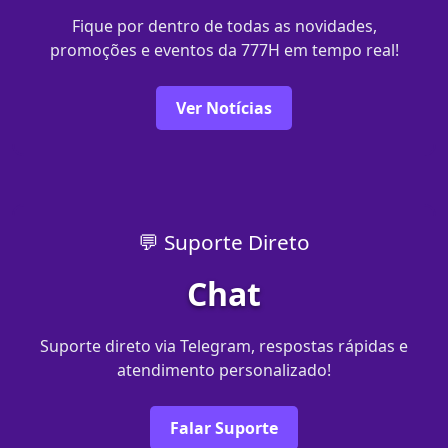
Fique por dentro de todas as novidades,
promoções e eventos da 777H em tempo real!
Ver Notícias
💬 Suporte Direto
Chat
Suporte direto via Telegram, respostas rápidas e
atendimento personalizado!
Falar Suporte