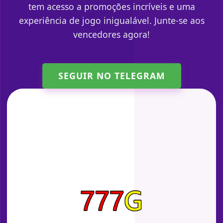
tem acesso a promoções incríveis e uma
experiência de jogo inigualável. Junte-se aos
vencedores agora!
SEGUIR NO TELEGRAM