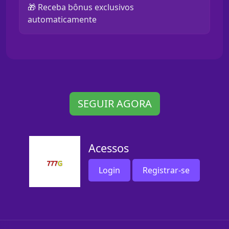
🎁 Receba bônus exclusivos
automaticamente
SEGUIR AGORA
Acessos
Login
Registrar-se