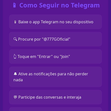
📱 Como Seguir no Telegram
📱 Baixe o app Telegram no seu dispositivo
🔍 Procure por "@777GOficial"
👆 Toque em "Entrar" ou "Join"
🔔 Ative as notificações para não perder
nada
💬 Participe das conversas e interaja