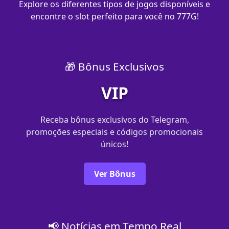
Explore os diferentes tipos de jogos disponíveis e
encontre o slot perfeito para você no 777G!
🎁 Bônus Exclusivos
VIP
Receba bônus exclusivos do Telegram,
promoções especiais e códigos promocionais
únicos!
Ver Bônus
📢 Notícias em Tempo Real