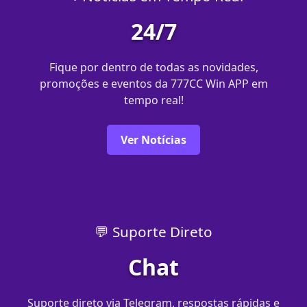
24/7
Fique por dentro de todas as novidades,
promoções e eventos da 777CC Win APP em
tempo real!
Ver Notícias
💬 Suporte Direto
Chat
Suporte direto via Telegram, respostas rápidas e