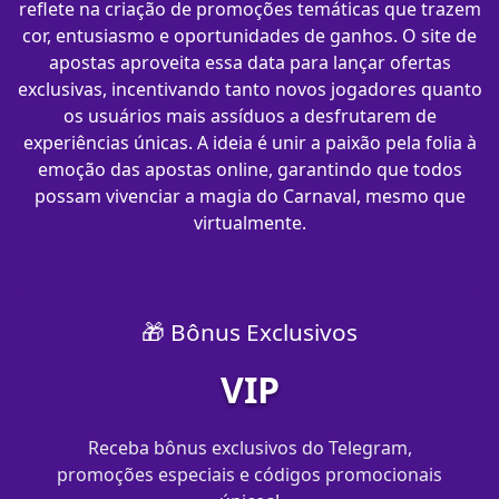
reflete na criação de promoções temáticas que trazem
cor, entusiasmo e oportunidades de ganhos. O site de
apostas aproveita essa data para lançar ofertas
exclusivas, incentivando tanto novos jogadores quanto
os usuários mais assíduos a desfrutarem de
experiências únicas. A ideia é unir a paixão pela folia à
emoção das apostas online, garantindo que todos
possam vivenciar a magia do Carnaval, mesmo que
virtualmente.
🎁 Bônus Exclusivos
VIP
Receba bônus exclusivos do Telegram,
promoções especiais e códigos promocionais