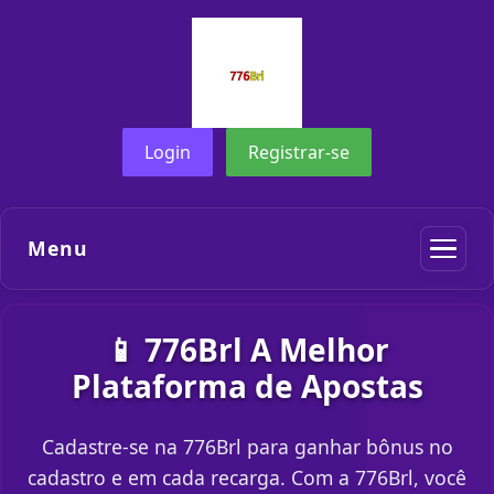
Login
Registrar-se
Menu
📱 776Brl A Melhor
Plataforma de Apostas
Cadastre-se na 776Brl para ganhar bônus no
cadastro e em cada recarga. Com a 776Brl, você