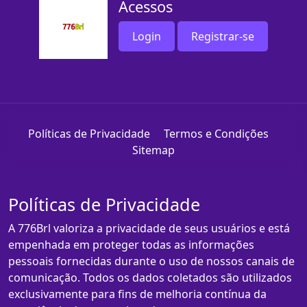
Acessos
Login
Registrar-se
Políticas de Privacidade
Termos e Condições
Sitemap
Políticas de Privacidade
A 776Brl valoriza a privacidade de seus usuários e está
empenhada em proteger todas as informações
pessoais fornecidas durante o uso de nossos canais de
comunicação. Todos os dados coletados são utilizados
exclusivamente para fins de melhoria contínua da