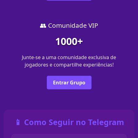
👥 Comunidade VIP
1000+
Junte-se a uma comunidade exclusiva de
jogadores e compartilhe experiências!
Entrar Grupo
📱 Como Seguir no Telegram