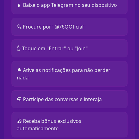
📱 Baixe o app Telegram no seu dispositivo
🔍 Procure por "@76QOficial"
👆 Toque em "Entrar" ou "Join"
🔔 Ative as notificações para não perder
nada
💬 Participe das conversas e interaja
🎁 Receba bônus exclusivos
automaticamente