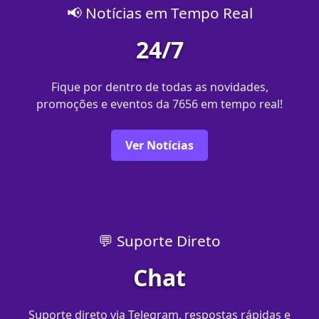
📢 Notícias em Tempo Real
24/7
Fique por dentro de todas as novidades,
promoções e eventos da 7656 em tempo real!
Ver Notícias
💬 Suporte Direto
Chat
Suporte direto via Telegram, respostas rápidas e