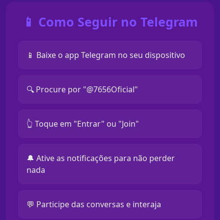
📱 Como Seguir no Telegram
📱 Baixe o app Telegram no seu dispositivo
🔍 Procure por "@7656Oficial"
👆 Toque em "Entrar" ou "Join"
🔔 Ative as notificações para não perder
nada
💬 Participe das conversas e interaja