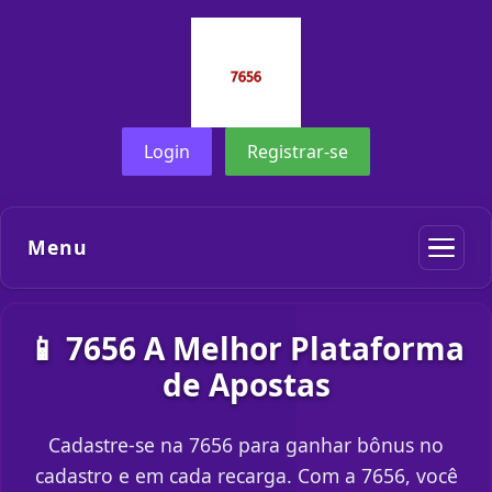
Login
Registrar-se
Menu
📱 7656 A Melhor Plataforma
de Apostas
Cadastre-se na 7656 para ganhar bônus no
cadastro e em cada recarga. Com a 7656, você