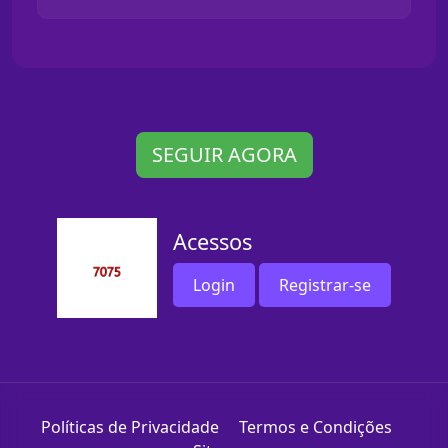
SEGUIR AGORA
Acessos
Login
Registrar-se
Políticas de Privacidade
Termos e Condições