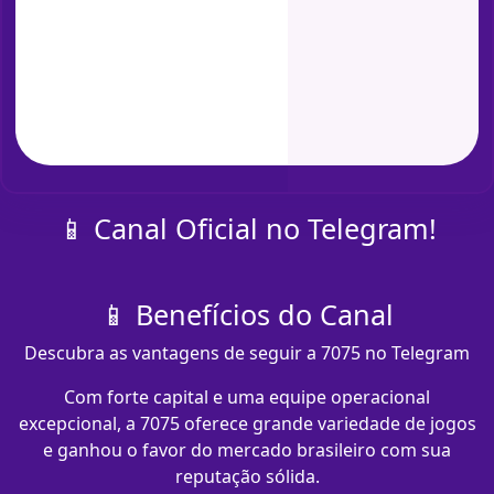
📱 Canal Oficial no Telegram!
📱 Benefícios do Canal
Descubra as vantagens de seguir a 7075 no Telegram
Com forte capital e uma equipe operacional
excepcional, a 7075 oferece grande variedade de jogos
e ganhou o favor do mercado brasileiro com sua
reputação sólida.