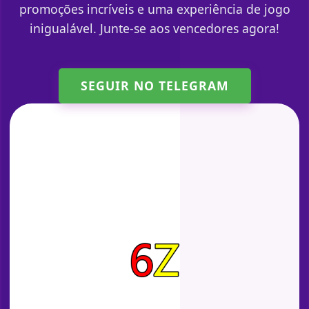
promoções incríveis e uma experiência de jogo
inigualável. Junte-se aos vencedores agora!
SEGUIR NO TELEGRAM