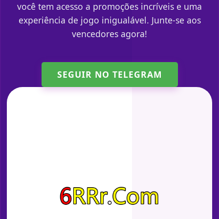
você tem acesso a promoções incríveis e uma
experiência de jogo inigualável. Junte-se aos
vencedores agora!
SEGUIR NO TELEGRAM