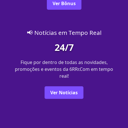
Ver Bônus
📢 Notícias em Tempo Real
24/7
Fique por dentro de todas as novidades,
promoções e eventos da 6RRr.Com em tempo
real!
Ver Notícias