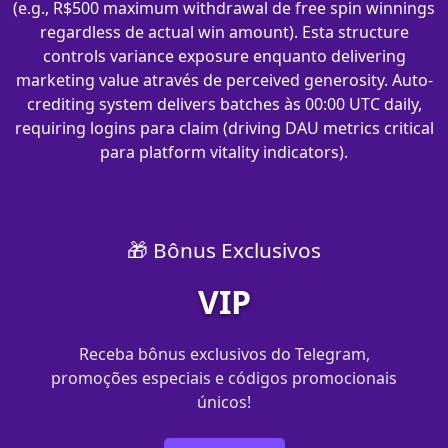
(e.g., R$500 maximum withdrawal de free spin winnings
regardless de actual win amount). Esta structure
controls variance exposure enquanto delivering
marketing value através de perceived generosity. Auto-
crediting system delivers batches às 00:00 UTC daily,
requiring logins para claim (driving DAU metrics critical
para platform vitality indicators).
🎁 Bônus Exclusivos
VIP
Receba bônus exclusivos do Telegram,
promoções especiais e códigos promocionais
únicos!