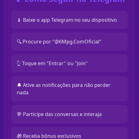
📱 Baixe o app Telegram no seu dispositivo
🔍 Procure por "@6Mpg.ComOficial"
👆 Toque em "Entrar" ou "Join"
🔔 Ative as notificações para não perder
nada
💬 Participe das conversas e interaja
🎁 Receba bônus exclusivos