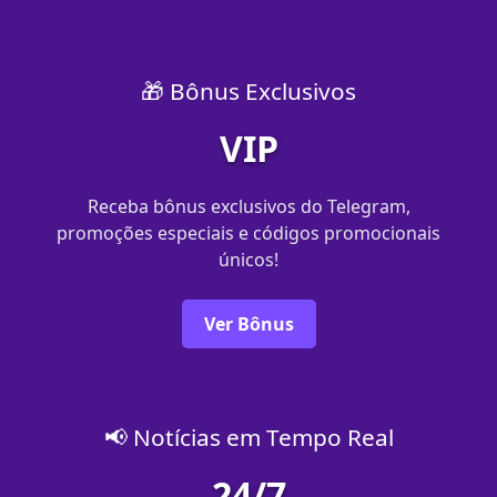
🎁 Bônus Exclusivos
VIP
Receba bônus exclusivos do Telegram,
promoções especiais e códigos promocionais
únicos!
Ver Bônus
📢 Notícias em Tempo Real
24/7