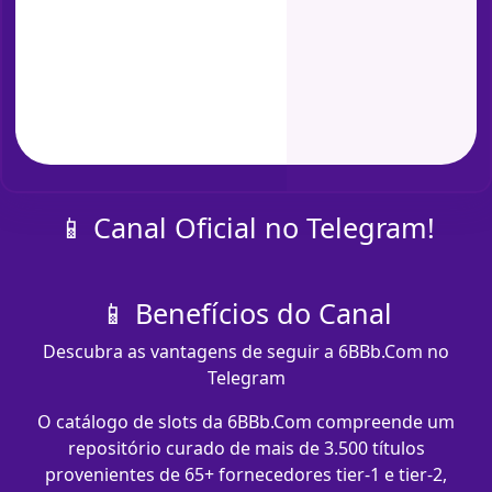
📱 Canal Oficial no Telegram!
📱 Benefícios do Canal
Descubra as vantagens de seguir a 6BBb.Com no
Telegram
O catálogo de slots da 6BBb.Com compreende um
repositório curado de mais de 3.500 títulos
provenientes de 65+ fornecedores tier-1 e tier-2,