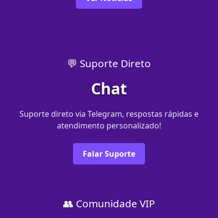
💬 Suporte Direto
Chat
Suporte direto via Telegram, respostas rápidas e
atendimento personalizado!
Falar Suporte
👥 Comunidade VIP