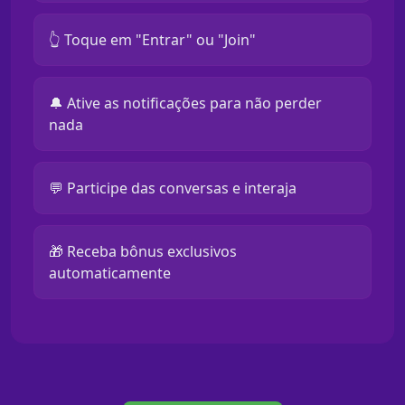
👆 Toque em "Entrar" ou "Join"
🔔 Ative as notificações para não perder
nada
💬 Participe das conversas e interaja
🎁 Receba bônus exclusivos
automaticamente