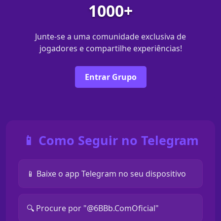
1000+
Junte-se a uma comunidade exclusiva de
jogadores e compartilhe experiências!
Entrar Grupo
📱 Como Seguir no Telegram
📱 Baixe o app Telegram no seu dispositivo
🔍 Procure por "@6BBb.ComOficial"