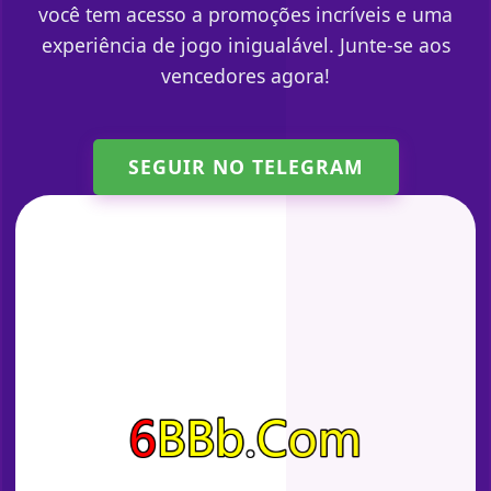
você tem acesso a promoções incríveis e uma
experiência de jogo inigualável. Junte-se aos
vencedores agora!
SEGUIR NO TELEGRAM