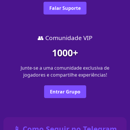
Falar Suporte
👥 Comunidade VIP
1000+
Junte-se a uma comunidade exclusiva de
jogadores e compartilhe experiências!
Entrar Grupo
📱 Como Seguir no Telegram