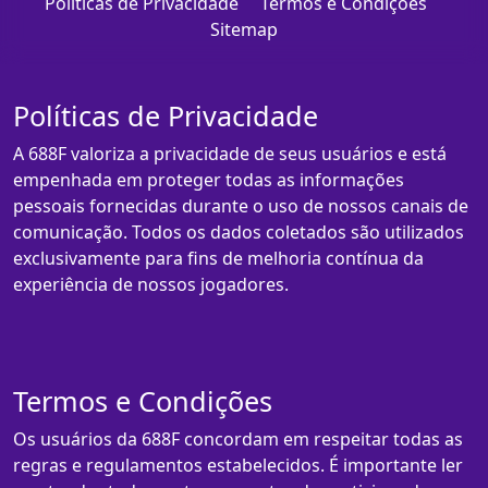
Políticas de Privacidade
Termos e Condições
Sitemap
Políticas de Privacidade
A 688F valoriza a privacidade de seus usuários e está
empenhada em proteger todas as informações
pessoais fornecidas durante o uso de nossos canais de
comunicação. Todos os dados coletados são utilizados
exclusivamente para fins de melhoria contínua da
experiência de nossos jogadores.
Termos e Condições
Os usuários da 688F concordam em respeitar todas as
regras e regulamentos estabelecidos. É importante ler