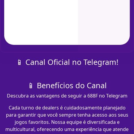
📱 Canal Oficial no Telegram!
📱 Benefícios do Canal
Descubra as vantagens de seguir a 688F no Telegram
Cada turno de dealers é cuidadosamente planejado
para garantir que você sempre tenha acesso aos seus
jogos favoritos. Nossa equipe é diversificada e
multicultural, oferecendo uma experiência que atende