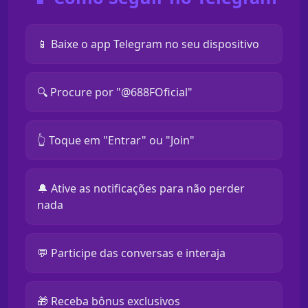
📱 Baixe o app Telegram no seu dispositivo
🔍 Procure por "@688FOficial"
👆 Toque em "Entrar" ou "Join"
🔔 Ative as notificações para não perder
nada
💬 Participe das conversas e interaja
🎁 Receba bônus exclusivos