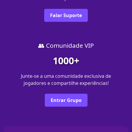
Falar Suporte
👥 Comunidade VIP
1000+
Junte-se a uma comunidade exclusiva de
jogadores e compartilhe experiências!
Entrar Grupo