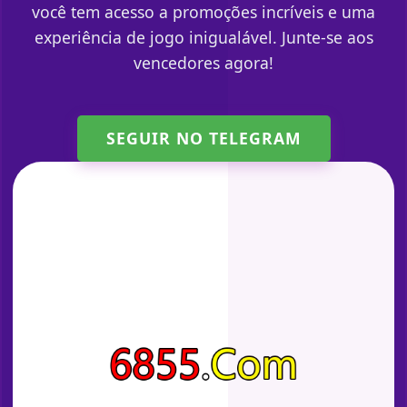
você tem acesso a promoções incríveis e uma
experiência de jogo inigualável. Junte-se aos
vencedores agora!
SEGUIR NO TELEGRAM