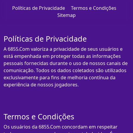
Políticas de Privacidade
Termos e Condições
Sitemap
Políticas de Privacidade
A 6855.Com valoriza a privacidade de seus usuários e
está empenhada em proteger todas as informações
pessoais fornecidas durante o uso de nossos canais de
comunicação. Todos os dados coletados são utilizados
exclusivamente para fins de melhoria contínua da
experiência de nossos jogadores.
Termos e Condições
Os usuários da 6855.Com concordam em respeitar