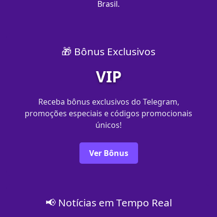
Brasil.
🎁 Bônus Exclusivos
VIP
Receba bônus exclusivos do Telegram,
promoções especiais e códigos promocionais
únicos!
Ver Bônus
📢 Notícias em Tempo Real