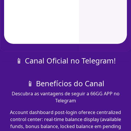
📱 Canal Oficial no Telegram!
📱 Benefícios do Canal
Descubra as vantagens de seguir a 66GG APP no
Telegram
Account dashboard post-login oferece centralized
control center: real-time balance display (available
funds, bonus balance, locked balance em pending