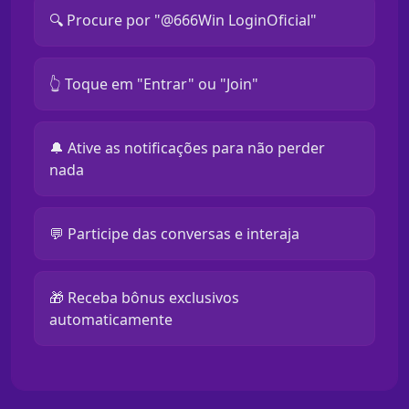
🔍 Procure por "@666Win LoginOficial"
👆 Toque em "Entrar" ou "Join"
🔔 Ative as notificações para não perder
nada
💬 Participe das conversas e interaja
🎁 Receba bônus exclusivos
automaticamente