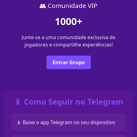
👥 Comunidade VIP
1000+
Junte-se a uma comunidade exclusiva de
jogadores e compartilhe experiências!
Entrar Grupo
📱 Como Seguir no Telegram
📱 Baixe o app Telegram no seu dispositivo