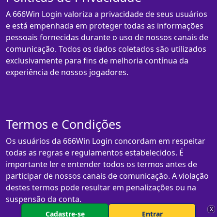
A 666Win Login valoriza a privacidade de seus usuários
e está empenhada em proteger todas as informações
pessoais fornecidas durante o uso de nossos canais de
comunicação. Todos os dados coletados são utilizados
exclusivamente para fins de melhoria contínua da
experiência de nossos jogadores.
Termos e Condições
Os usuários da 666Win Login concordam em respeitar
todas as regras e regulamentos estabelecidos. É
importante ler e entender todos os termos antes de
participar de nossos canais de comunicação. A violação
destes termos pode resultar em penalizações ou na
suspensão da conta.
X
Cadastre-se
Entrar