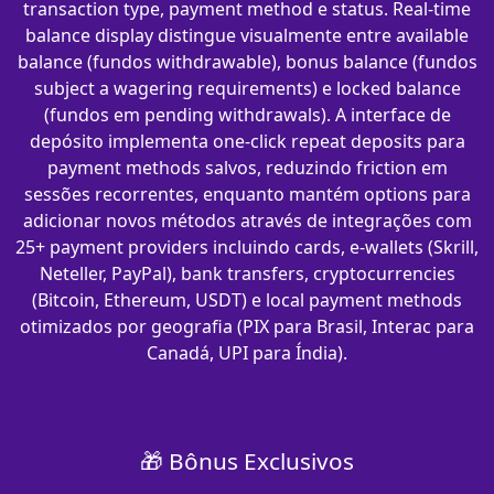
transaction type, payment method e status. Real-time
balance display distingue visualmente entre available
balance (fundos withdrawable), bonus balance (fundos
subject a wagering requirements) e locked balance
(fundos em pending withdrawals). A interface de
depósito implementa one-click repeat deposits para
payment methods salvos, reduzindo friction em
sessões recorrentes, enquanto mantém options para
adicionar novos métodos através de integrações com
25+ payment providers incluindo cards, e-wallets (Skrill,
Neteller, PayPal), bank transfers, cryptocurrencies
(Bitcoin, Ethereum, USDT) e local payment methods
otimizados por geografia (PIX para Brasil, Interac para
Canadá, UPI para Índia).
🎁 Bônus Exclusivos