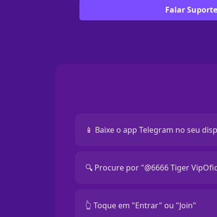
Falar Suport
📱 Baixe o app Telegram no seu disp
🔍 Procure por "@6666 Tiger VipOfic
👆 Toque em "Entrar" ou "Join"