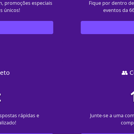
m, promoções especiais
Fique por dentro d
s únicos!
eventos da 66
reto
👥 
t
espostas rápidas e
Junte-se a uma com
lizado!
compa