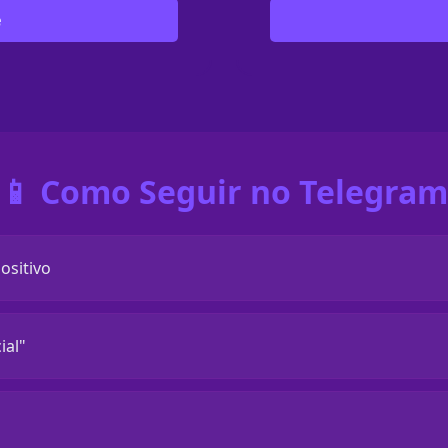
e
📱 Como Seguir no Telegram
ositivo
ial"