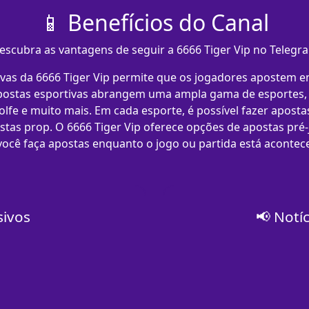
📱 Benefícios do Canal
escubra as vantagens de seguir a 6666 Tiger Vip no Telegr
tivas da 6666 Tiger Vip permite que os jogadores apostem 
 apostas esportivas abrangem uma ampla gama de esportes, i
 golfe e muito mais. Em cada esporte, é possível fazer apo
tas prop. O 6666 Tiger Vip oferece opções de apostas pré-j
você faça apostas enquanto o jogo ou partida está acontec
sivos
📢 Notí