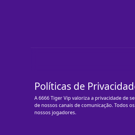
Políticas de Privacida
A 6666 Tiger Vip valoriza a privacidade de
de nossos canais de comunicação. Todos os 
nossos jogadores.