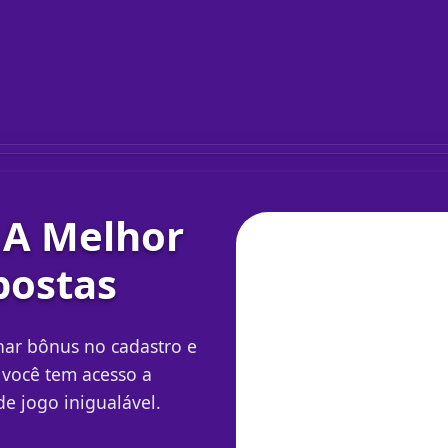
p A Melhor
postas
har bônus no cadastro e
 você tem acesso a
e jogo inigualável.