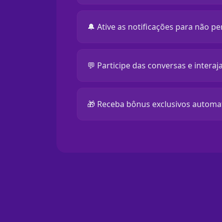
🔔 Ative as notificações para não p
💬 Participe das conversas e interaj
🎁 Receba bônus exclusivos autom