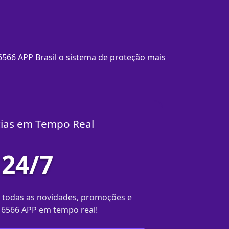
 6566 APP Brasil o sistema de proteção mais
cias em Tempo Real
24/7
e todas as novidades, promoções e
 6566 APP em tempo real!