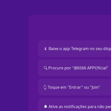
📱 Baixe o app Telegram no seu disp
🔍 Procure por "@6566 APPOficial"
👆 Toque em "Entrar" ou "Join"
🔔 Ative as notificações para não p