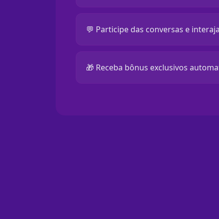
💬 Participe das conversas e interaj
🎁 Receba bônus exclusivos autom