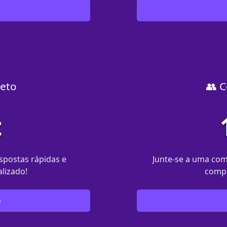
reto
👥 
t
espostas rápidas e
Junte-se a uma com
lizado!
compa
e