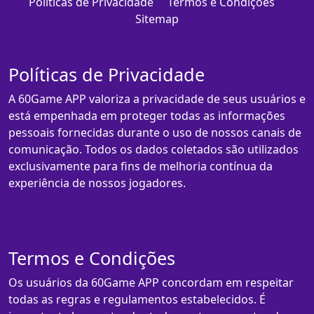
Políticas de Privacidade
Termos e Condições
Sitemap
Políticas de Privacidade
A 60Game APP valoriza a privacidade de seus usuários e
está empenhada em proteger todas as informações
pessoais fornecidas durante o uso de nossos canais de
comunicação. Todos os dados coletados são utilizados
exclusivamente para fins de melhoria contínua da
experiência de nossos jogadores.
Termos e Condições
Os usuários da 60Game APP concordam em respeitar
todas as regras e regulamentos estabelecidos. É