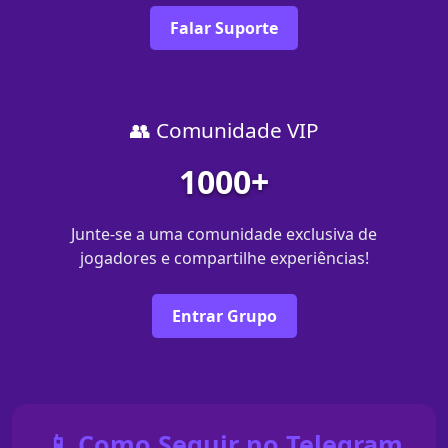
Falar Suporte
👥 Comunidade VIP
1000+
Junte-se a uma comunidade exclusiva de
jogadores e compartilhe experiências!
Entrar Grupo
📱 Como Seguir no Telegram