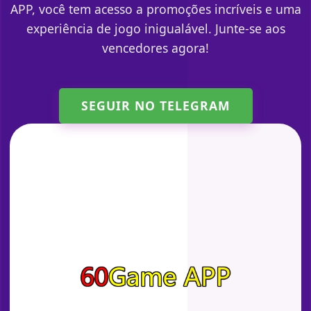
APP, você tem acesso a promoções incríveis e uma
experiência de jogo inigualável. Junte-se aos
vencedores agora!
SEGUIR NO TELEGRAM