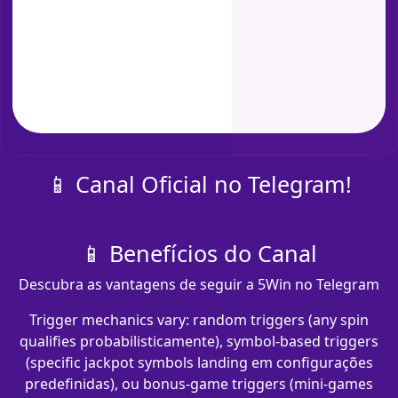
📱 Canal Oficial no Telegram!
📱 Benefícios do Canal
Descubra as vantagens de seguir a 5Win no Telegram
Trigger mechanics vary: random triggers (any spin
qualifies probabilisticamente), symbol-based triggers
(specific jackpot symbols landing em configurações
predefinidas), ou bonus-game triggers (mini-games