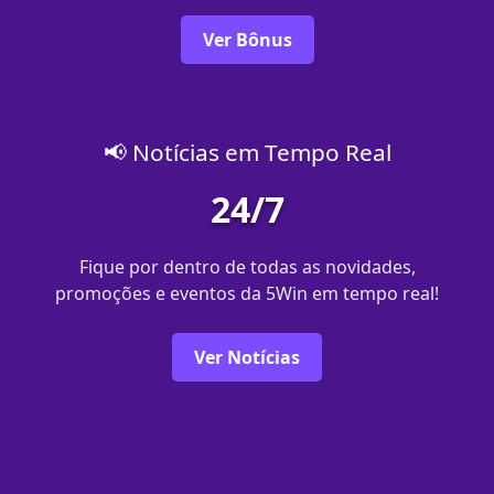
Ver Bônus
📢 Notícias em Tempo Real
24/7
Fique por dentro de todas as novidades,
promoções e eventos da 5Win em tempo real!
Ver Notícias