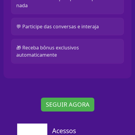
nada
💬 Participe das conversas e interaja
🎁 Receba bônus exclusivos
automaticamente
SEGUIR AGORA
Acessos