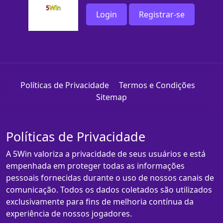
Login
Registrar-se
Políticas de Privacidade
Termos e Condições
Sitemap
Políticas de Privacidade
A 5Win valoriza a privacidade de seus usuários e está
empenhada em proteger todas as informações
pessoais fornecidas durante o uso de nossos canais de
comunicação. Todos os dados coletados são utilizados
exclusivamente para fins de melhoria contínua da
experiência de nossos jogadores.