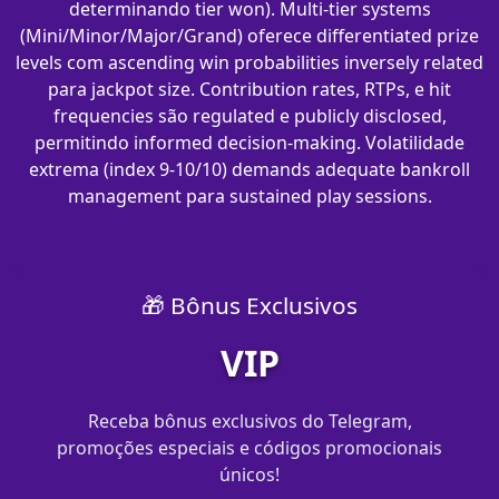
determinando tier won). Multi-tier systems
(Mini/Minor/Major/Grand) oferece differentiated prize
levels com ascending win probabilities inversely related
para jackpot size. Contribution rates, RTPs, e hit
frequencies são regulated e publicly disclosed,
permitindo informed decision-making. Volatilidade
extrema (index 9-10/10) demands adequate bankroll
management para sustained play sessions.
🎁 Bônus Exclusivos
VIP
Receba bônus exclusivos do Telegram,
promoções especiais e códigos promocionais
únicos!