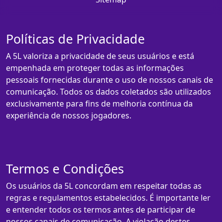
Políticas de Privacidade
A 5L valoriza a privacidade de seus usuários e está
empenhada em proteger todas as informações
pessoais fornecidas durante o uso de nossos canais de
comunicação. Todos os dados coletados são utilizados
exclusivamente para fins de melhoria contínua da
experiência de nossos jogadores.
Termos e Condições
Os usuários da 5L concordam em respeitar todas as
regras e regulamentos estabelecidos. É importante ler
e entender todos os termos antes de participar de
nossos canais de comunicação. A violação destes