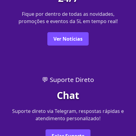
Fique por dentro de todas as novidades,
promoções e eventos da 5L em tempo real!
Ver Notícias
💬 Suporte Direto
Chat
Suporte direto via Telegram, respostas rápidas e
atendimento personalizado!