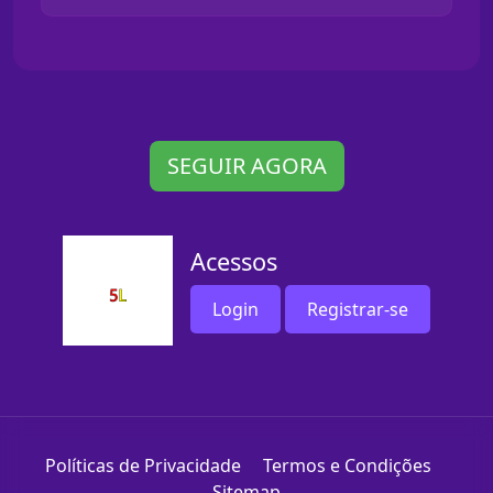
SEGUIR AGORA
Acessos
Login
Registrar-se
Políticas de Privacidade
Termos e Condições
Sitemap