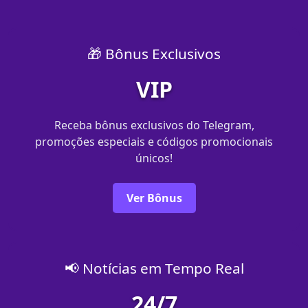
🎁 Bônus Exclusivos
VIP
Receba bônus exclusivos do Telegram,
promoções especiais e códigos promocionais
únicos!
Ver Bônus
📢 Notícias em Tempo Real
24/7