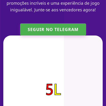
promoções incríveis e uma experiência de jogo
inigualável. Junte-se aos vencedores agora!
SEGUIR NO TELEGRAM