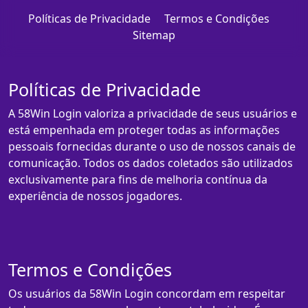
Políticas de Privacidade
Termos e Condições
Sitemap
Políticas de Privacidade
A 58Win Login valoriza a privacidade de seus usuários e
está empenhada em proteger todas as informações
pessoais fornecidas durante o uso de nossos canais de
comunicação. Todos os dados coletados são utilizados
exclusivamente para fins de melhoria contínua da
experiência de nossos jogadores.
Termos e Condições
Os usuários da 58Win Login concordam em respeitar