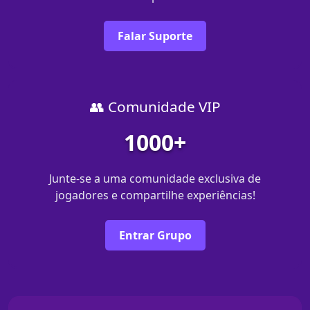
Falar Suporte
👥 Comunidade VIP
1000+
Junte-se a uma comunidade exclusiva de
jogadores e compartilhe experiências!
Entrar Grupo