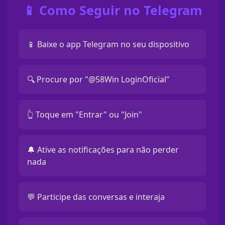
📱 Como Seguir no Telegram
📱 Baixe o app Telegram no seu dispositivo
🔍 Procure por "@58Win LoginOficial"
👆 Toque em "Entrar" ou "Join"
🔔 Ative as notificações para não perder
nada
💬 Participe das conversas e interaja