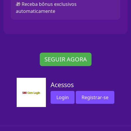
🎁 Receba bônus exclusivos
automaticamente
SEGUIR AGORA
Acessos
Login
Registrar-se