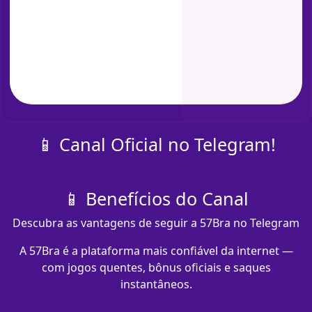
📱 Canal Oficial no Telegram!
📱 Benefícios do Canal
Descubra as vantagens de seguir a 57Bra no Telegram
A 57Bra é a plataforma mais confiável da internet —
com jogos quentes, bônus oficiais e saques
instantâneos.