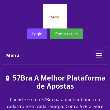
Login
Registrar-se
Menu
📱 57Bra A Melhor Plataforma
de Apostas
Cadastre-se na 57Bra para ganhar bônus no
cadastro e em cada recarga. Com a 57Bra, você