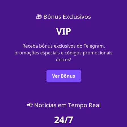
🎁 Bônus Exclusivos
VIP
Receba bônus exclusivos do Telegram,
promoções especiais e códigos promocionais
únicos!
Ver Bônus
📢 Notícias em Tempo Real
24/7