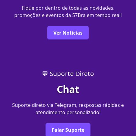
Fique por dentro de todas as novidades,
promoções e eventos da 57Bra em tempo real!
Ver Notícias
💬 Suporte Direto
Chat
Suporte direto via Telegram, respostas rápidas e
atendimento personalizado!
Falar Suporte