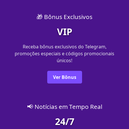
🎁 Bônus Exclusivos
VIP
Receba bônus exclusivos do Telegram,
promoções especiais e códigos promocionais
únicos!
Ver Bônus
📢 Notícias em Tempo Real
24/7