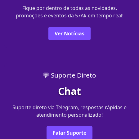
Fique por dentro de todas as novidades,
promoções e eventos da 57Ak em tempo real!
Ver Notícias
💬 Suporte Direto
Chat
Suporte direto via Telegram, respostas rápidas e
atendimento personalizado!
Falar Suporte