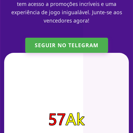
tem acesso a promoções incríveis e uma
experiência de jogo inigualável. Junte-se aos
vencedores agora!
SEGUIR NO TELEGRAM