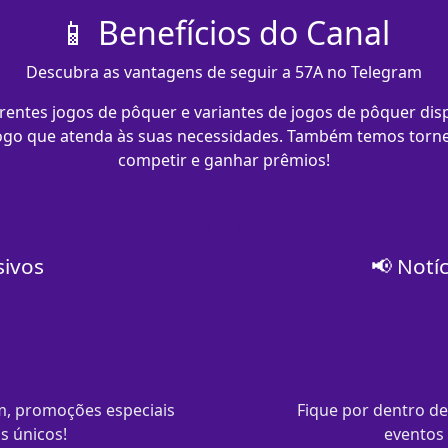
📱 Benefícios do Canal
Descubra as vantagens de seguir a 57A no Telegram
ferentes jogos de pôquer e variantes de jogos de pôquer di
ogo que atenda às suas necessidades. Também temos torn
competir e ganhar prêmios!
sivos
📢 Notí
m, promoções especiais
Fique por dentro d
s únicos!
eventos