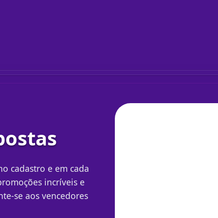
postas
no cadastro e em cada
promoções incríveis e
unte-se aos vencedores