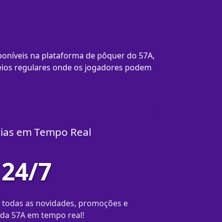
sponíveis na plataforma de pôquer do 57A,
eios regulares onde os jogadores podem
cias em Tempo Real
24/7
e todas as novidades, promoções e
 da 57A em tempo real!