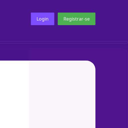
Login
Registrar-se